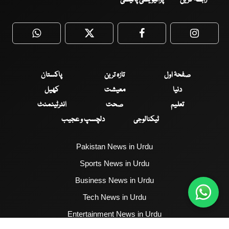
WhatsApp
Twitter
Facebook
Faceboo
صفحۂ اول
تازہ ترین
پاکستان
دنیا
معیشت
کھیل
تعلیم
صحت
انٹرٹینمنٹ
ٹیکنالوجی
دلچسپ و عجیب
Pakistan News in Urdu
Sports News in Urdu
Business News in Urdu
Tech News in Urdu
Entertainment News in Urdu