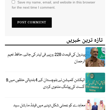
Save my name, email, and website in this browser
for the next time I comment.
تازہ ترین خبریں
پیٹرول کی قیمت 228 روپے فی لیٹر کی جائے، حافظ نعیم
الرحمان
الیکشن کمیشن نے بلوچستان کے 4 بلدیاتی حلقوں میں 9
اگست کی پولنگ ملتوی کردی
معاہدے کو عملی شکل دینے میں فیلڈ مارشل سید