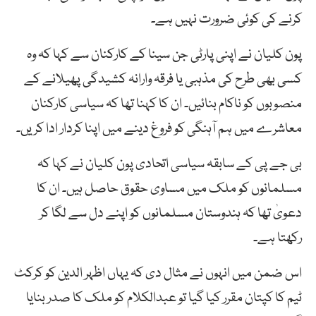
کرنے کی کوئی ضرورت نہیں ہے۔
پون کلیان نے اپنی پارٹی جن سینا کے کارکنان سے کہا کہ وہ
کسی بھی طرح کی مذہبی یا فرقہ وارانہ کشیدگی پھیلانے کے
منصوبوں کو ناکام بنائیں۔ ان کا کہنا تھا کہ سیاسی کارکنان
معاشرے میں ہم آہنگی کو فروغ دینے میں اپنا کردار ادا کریں۔
بی جے پی کے سابقہ سیاسی اتحادی پون کلیان نے کہا کہ
مسلمانوں کو ملک میں مساوی حقوق حاصل ہیں۔ ان کا
دعویٰ تھا کہ ہندوستان مسلمانوں کو اپنے دل سے لگا کر
رکھتا ہے۔
اس ضمن میں انہوں نے مثال دی کہ یہاں اظہر الدین کو کرکٹ
ٹیم کا کپتان مقرر کیا گیا تو عبدالکلام کو ملک کا صدر بنایا