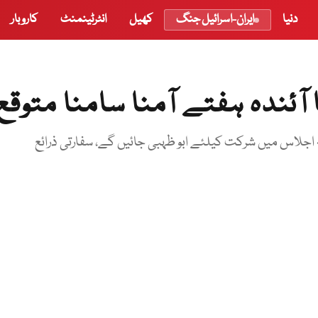
دنیا
ایران-اسرائیل جنگ
کھیل
انٹرٹینمنٹ
کاروبار
آئندہ ہفتے آمنا سامنا متوقع
ہ اجلاس میں شرکت کیلئے ابو ظہبی جائیں گے، سفارتی ذرائع