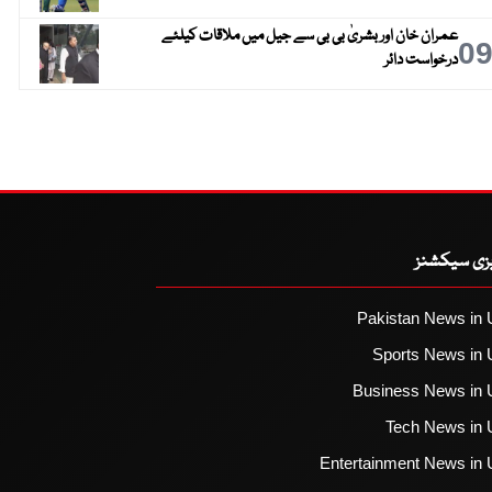
عمران خان اور بشریٰ بی بی سے جیل میں ملاقات کیلئے
0
درخواست دائر
یزی سیکشنز
Pakistan News in 
Sports News in 
Business News in 
Tech News in 
Entertainment News in 