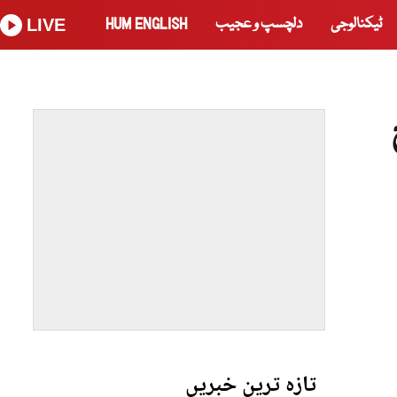
ٹیکنالوجی
دلچسپ و عجیب
HUM ENGLISH
LIVE
تازہ ترین خبریں