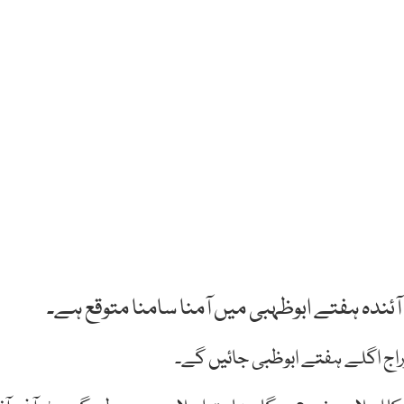
ا آئندہ ہفتے ابوظہبی میں آمنا سامنا متوقع ہے۔
راج اگلے ہفتے ابوظبی جائیں گے۔