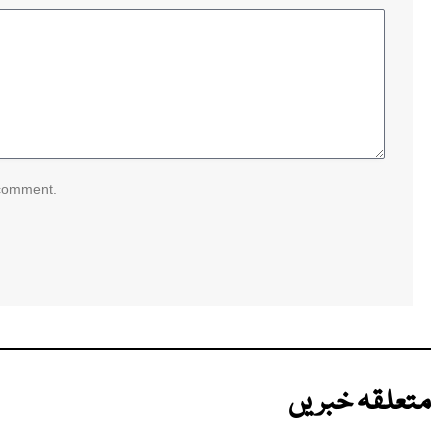
 comment.
متعلقہ خبریں