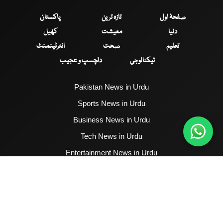
صفحۂ اول
تازہ ترین
پاکستان
دنیا
معیشت
کھیل
تعلیم
صحت
انٹرٹینمنٹ
ٹیکنالوجی
دلچسپ و عجیب
Pakistan News in Urdu
Sports News in Urdu
Business News in Urdu
Tech News in Urdu
Entertainment News in Urdu
Health News in Urdu
Hum News English