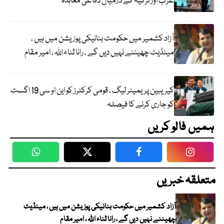
عرب اور ترکیہ کے درمیان دفاعی معاہدہ
آزاد کشمیر میں حکومت بنانیکی پوزیشن میں ہیں ،
مینڈیٹ چھیننے نہیں دیں گے ، رانا ثناء اللہ ، امیر مقام
کیریبین پریمیئر لیگ ، قومی کرکٹرز کو این او سی 19 اگست
کو جاری کرنے کا فیصلہ
ہمیں فالو کریں
WhatsApp
Twitter
Facebook
Faceboo
متعلقہ خبریں
آزاد کشمیر میں حکومت بنانیکی پوزیشن میں ہیں ، مینڈیٹ
چھیننے نہیں دیں گے ، رانا ثناء اللہ ، امیر مقام