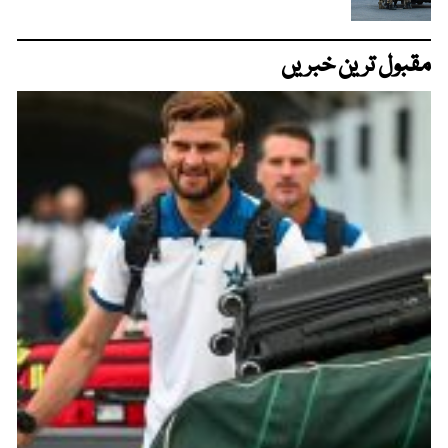
مقبول ترین خبریں