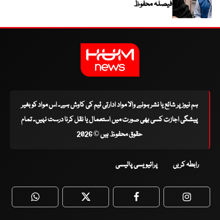
فیصلہ محفوظ
ہم نیوز پر شائع یا نشر ہونے والا مواد ادارتی ٹیم کی کاوش ہے۔ اس مواد کو بغیر
پیشگی اجازت کسی بھی صورت میں استعمال یا نقل کرنا درست نہیں۔ تمام
حقوق محفوظ ہیں © 2026
رابطہ کریں
پرائیویسی پالیسی
WhatsApp
Twitter
Facebook
Faceboo