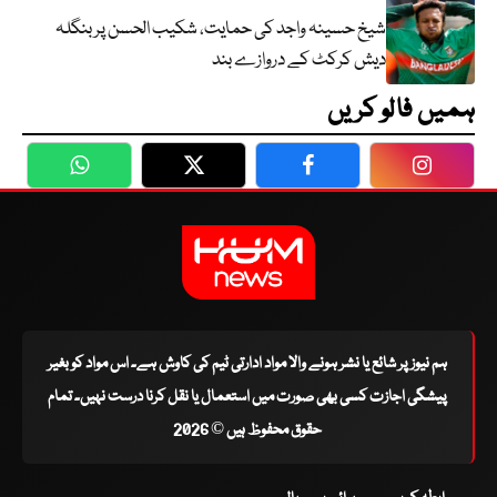
شیخ حسینہ واجد کی حمایت، شکیب الحسن پر بنگلہ
دیش کرکٹ کے دروازے بند
ہمیں فالو کریں
WhatsApp
Twitter
Facebook
Faceboo
ہم نیوز پر شائع یا نشر ہونے والا مواد ادارتی ٹیم کی کاوش ہے۔ اس مواد کو بغیر
پیشگی اجازت کسی بھی صورت میں استعمال یا نقل کرنا درست نہیں۔ تمام
حقوق محفوظ ہیں © 2026