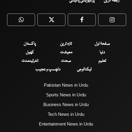
رابطہ کریں
پرائیویسی پالیسی
WhatsApp
Twitter
Facebook
Faceboo
صفحۂ اول
تازہ ترین
پاکستان
دنیا
معیشت
کھیل
تعلیم
صحت
انٹرٹینمنٹ
ٹیکنالوجی
دلچسپ و عجیب
Pakistan News in Urdu
Sports News in Urdu
Business News in Urdu
Tech News in Urdu
Entertainment News in Urdu