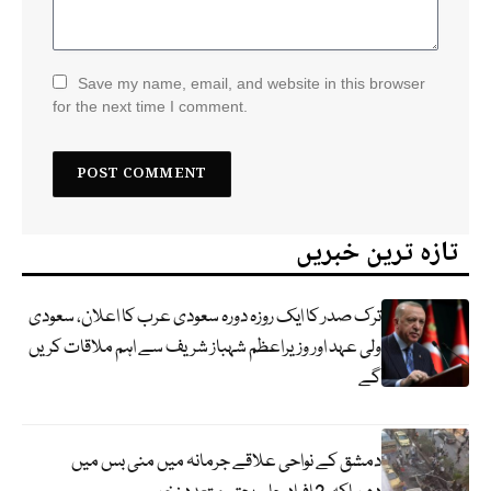
Save my name, email, and website in this browser
for the next time I comment.
تازہ ترین خبریں
ترک صدر کا ایک روزہ دورہ سعودی عرب کا اعلان، سعودی
ولی عہد اور وزیراعظم شہباز شریف سے اہم ملاقات کریں
گے
دمشق کے نواحی علاقے جرمانہ میں منی بس میں