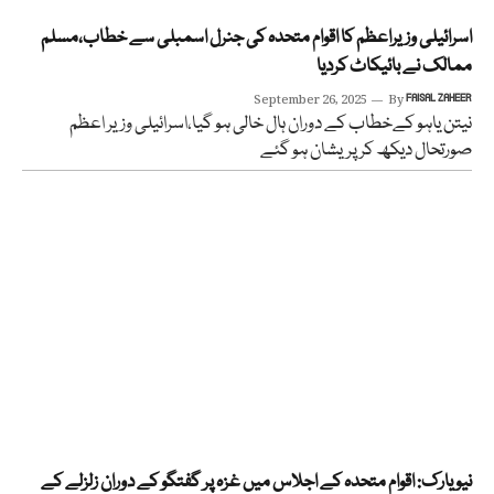
اسرائیلی وزیراعظم کا اقوام متحدہ کی جنرل اسمبلی سے خطاب،مسلم
ممالک نے بائیکاٹ کردیا
September 26, 2025
By
FAISAL ZAHEER
نیتن یاہو کےخطاب کے دوران ہال خالی ہو گیا،اسرائیلی وزیر اعظم
صورتحال دیکھ کر پریشان ہو گئے
نیو یارک: اقوام متحدہ کے اجلاس میں غزہ پر گفتگو کے دوران زلزلے کے