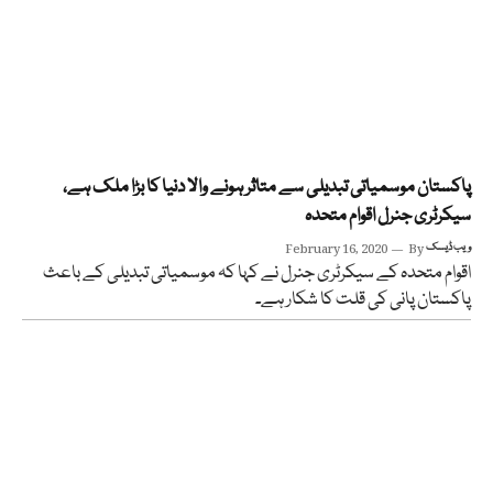
پاکستان موسمیاتی تبدیلی سے متاثر ہونے والا دنیا کا بڑا ملک ہے،
سیکرٹری جنرل اقوام متحدہ
ویب ڈیسک
By
February 16, 2020
اقوام متحدہ کے سیکرٹری جنرل نے کہا کہ موسمیاتی تبدیلی کے باعث
پاکستان پانی کی قلت کا شکار ہے۔