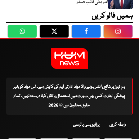
امریکی نائب صدر
ہمیں فالو کریں
WhatsApp
Twitter
Facebook
Faceboo
ہم نیوز پر شائع یا نشر ہونے والا مواد ادارتی ٹیم کی کاوش ہے۔ اس مواد کو بغیر
پیشگی اجازت کسی بھی صورت میں استعمال یا نقل کرنا درست نہیں۔ تمام
حقوق محفوظ ہیں © 2026
رابطہ کریں
پرائیویسی پالیسی