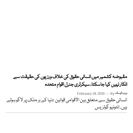
مقبوضہ کشمیر میں انسانی حقوق کی خلاف ورزیوں کی حقیقت سے
انکار نہیں کیا جاسکتا، سیکرٹری جنرل اقوام متحدہ
ویب ڈیسک
By
February 18, 2020
انسانی حقوق سے متعلق بین الاقوامی قوانین دنیا کے ہر ملک پر لاگو ہوتے
ہیں، انتونیو گوتریس