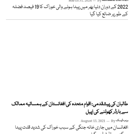
March 31, 2024
By
2022 کے دوران دنیا بھر میں پیدا ہونے والی خوراک کا 19 فیصد فضلہ
کے طور پر ضائع کیا گیا
طالبان کی پیشقدمی: اقوام متحدہ کی افغانستان کے ہمسائیہ ممالک
سے بارڈر کھولنے کی اپیل
ویب ڈیسک
By
August 13, 2021
افغانسان میں جاری خانہ جنگی کے سبب خوراک کی شدید قلت پیدا