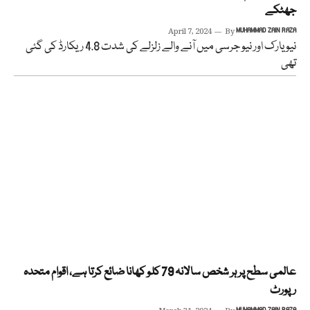
جھٹکے
April 7, 2024
By
MUHAMMAD ZAIN RAZA
نیو یارک اور نیو جرسی میں آنے والے زلزلے کی شدت 4.8 ریکارڈ کی گئی
تھی
عالمی سطح پر ہر شخص سالانہ 79 کلو کھانا ضائع کرتا ہے، اقوام متحدہ
رپورٹ
MUHAMMAD ZAIN RAZA