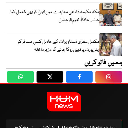
مکہ مکرمہ دفاعی معاہدے میں ایران کو بھی شامل کیا
جائے، حافظ نعیم الرحمان
مکمل سفری دستاویزات کے حامل کسی مسافر کو
ایئرپورٹ پر نہیں روکا جائے گا، وزیر داخلہ
ہمیں فالو کریں
WhatsApp
Twitter
Facebook
Faceboo