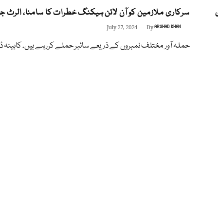
ی
سرکاری ملازمین کو آن لائن ہیکنگ خطرات کا سامنا، الرٹ ج
July 27, 2024
By
ARSHAD KHAN
حملہ آور مختلف نمبروں کے ذریعے سائبر حملے کررہے ہیں، کابینہ ڈ