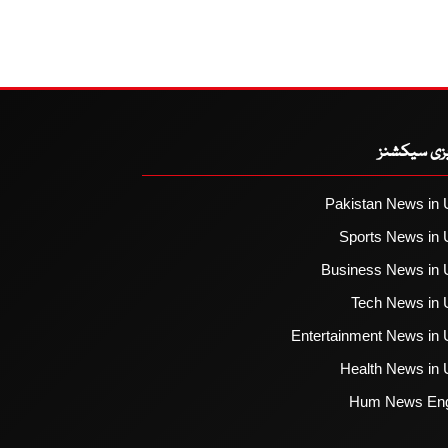
یزی سیکشنز
Pakistan News in 
Sports News in 
Business News in 
Tech News in 
Entertainment News in 
Health News in 
Hum News Eng