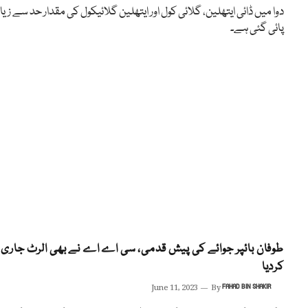
دوا میں ڈائی ایتھلین، گلائی کول اور ایتھلین گلائیکول کی مقدار حد سے زیا
پائی گئی ہے۔
طوفان بائپر جوائے کی پیش قدمی، سی اے اے نے بھی الرٹ جاری
کردیا
June 11, 2023
By
FAHAD BIN SHAKIR