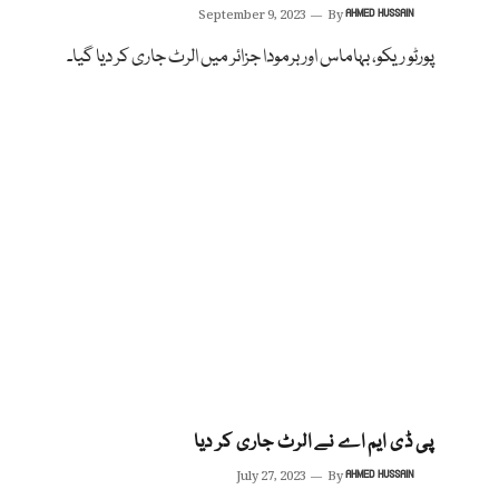
September 9, 2023
By
AHMED HUSSAIN
پورٹو ریکو، بہاماس اور برمودا جزائر میں الرٹ جاری کر دیا گیا۔
پی ڈی ایم اے نے الرٹ جاری کر دیا
July 27, 2023
By
AHMED HUSSAIN