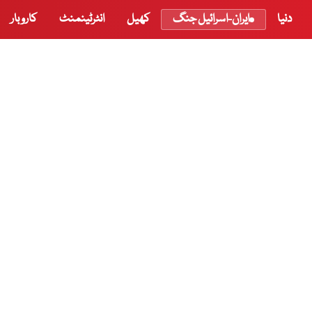
دنیا
ایران-اسرائیل جنگ
کھیل
انٹرٹینمنٹ
کاروبار