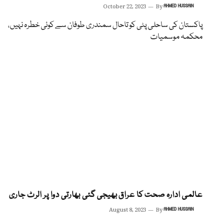
October 22, 2023
By
AHMED HUSSAIN
پاکستان کی ساحلی پٹی کو تاحال سمندری طوفان سے کوئی خطرہ نہیں،
محکمہ موسمیات
عالمی ادارہ صحت کا عراق بھیجی گئی بھارتی دوا پر الرٹ جاری
August 8, 2023
By
AHMED HUSSAIN