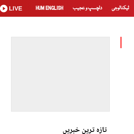
ٹیکنالوجی
دلچسپ و عجیب
HUM ENGLISH
LIVE
تازہ ترین خبریں