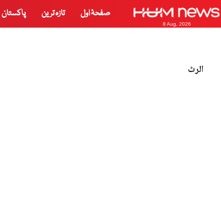
صفحۂ اول
تازہ ترین
پاکستان
8 Aug, 2026
الرٹ