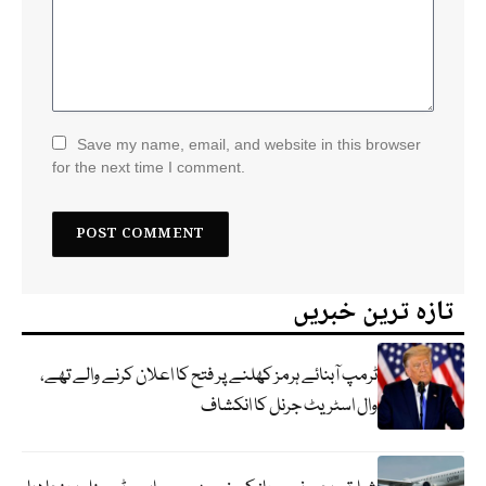
Save my name, email, and website in this browser
for the next time I comment.
تازہ ترین خبریں
ٹرمپ آبنائے ہرمز کھلنے پر فتح کا اعلان کرنے والے تھے،
وال اسٹریٹ جرنل کا انکشاف