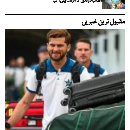
مطالبہ، والدین کا موقف بھی آ گیا
مقبول ترین خبریں