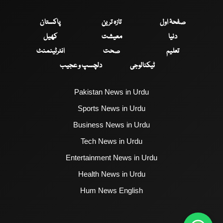
صفحۂ اول
تازہ ترین
پاکستان
دنیا
معیشت
کھیل
تعلیم
صحت
انٹرٹینمنٹ
ٹیکنالوجی
دلچسپ و عجیب
Pakistan News in Urdu
Sports News in Urdu
Business News in Urdu
Tech News in Urdu
Entertainment News in Urdu
Health News in Urdu
Hum News English