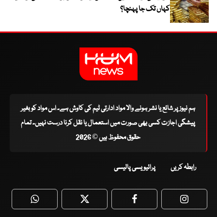
کہاں تک جا پہنچا؟
ہم نیوز پر شائع یا نشر ہونے والا مواد ادارتی ٹیم کی کاوش ہے۔ اس مواد کو بغیر
پیشگی اجازت کسی بھی صورت میں استعمال یا نقل کرنا درست نہیں۔ تمام
حقوق محفوظ ہیں © 2026
رابطہ کریں
پرائیویسی پالیسی
WhatsApp
Twitter
Facebook
Faceboo