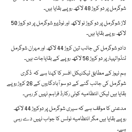
شوگرمل پر دو کروڑ 48 لاکھ روپے بقایا ہیں۔
لاڑ شوگرمل پر دو کروڑ نو لاکھ اور نوڈیرو شوگرمل پر دو کروڑ 50
لاکھ روپے بقایا ہیں۔
دادو شوگرمل کی جانب تین کروڑ 44 لاکھ اور مہران شوگرمل
ٹنڈوالہیار پر دو کروڑ 56 لاکھ روپے کے بقایاجات ہیں۔
ہم نیوز کے مطابق ٹیکنیکل افسر کا کہنا ہے کہ ڈگری
شوگرمل کی جانب گنے کے دو سو آبادگاروں کے 26 کروڑ روپے
بقایا ہیں لیکن انتظامیہ کوئی رکارڈ فراہم نہیں کر رہی۔
مدعئی کا موقف ہے کہ سیری شوگرمل پر دوکروڑ 44 لاکھ
روپے بقایا ہیں مگر انتظامیہ نوٹس کا جواب نہیں دے رہی
ہے۔