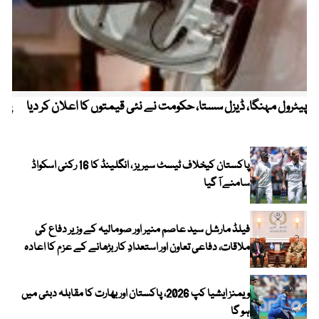
پیٹرول مہنگا، ڈیزل سستا، حکومت نے نئی قیمتوں کا اعلان کر دیا
پنج
پاکستان کیخلاف ٹیسٹ سیریز ، انگلینڈ کا 16 رکنی اسکواڈ
سامنے آ گیا
فیلڈ مارشل سید عاصم منیر اور صومالیہ کے وزیر دفاع کی
ملاقات، دفاعی تعاون اور استعدادِ کار بڑھانے کے عزم کا اعادہ
ویمنز ایشیا کپ 2026، پاکستان اور بھارت کا مقابلہ دبئی میں
ہو گا