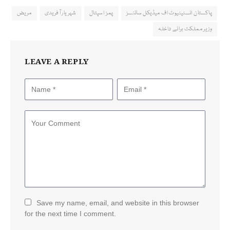
پاکستان انسٹیٹیوٹ اف میڈیکل سائنسز
پمز اسپتال
شہریار آفریدی
مریض
وزیر مملکت برائے داخلہ
LEAVE A REPLY
Save my name, email, and website in this browser
for the next time I comment.