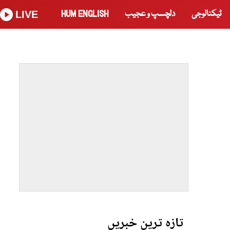
ٹیکنالوجی
دلچسپ و عجیب
HUM ENGLISH
LIVE
تازہ ترین خبریں