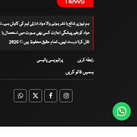
ہم نیوز پر شائع یا نشر ہونے والا مواد ادارتی ٹیم کی کاوش ہے۔ 
مواد کو بغیر پیشگی اجازت کسی بھی صورت میں استعمال یا
نقل کرنا درست نہیں۔ تمام حقوق محفوظ ہیں © 2026
رابطہ کریں
پرائیویسی پالیسی
ہمیں فالو کریں
WhatsApp
Twitter
Facebook
Facebook