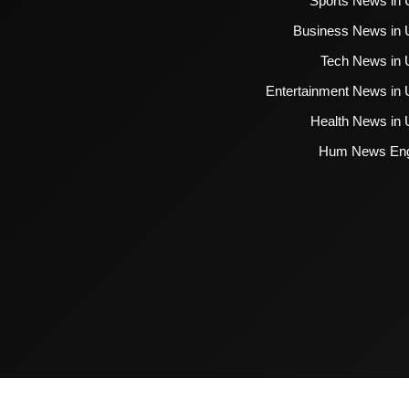
Sports News in 
Business News in 
Tech News in 
Entertainment News in 
Health News in 
Hum News Eng