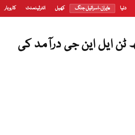
دنیا
ایران-اسرائیل جنگ
کھیل
انٹرٹینمنٹ
کاروبار