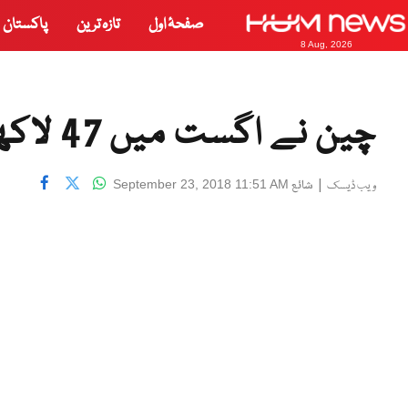
صفحۂ اول
تازہ ترین
پاکستان
8 Aug, 2026
چین نے اگست میں 47 لاکھ ٹن ایل این جی درآمد کی
|
شائع
September 23, 2018 11:51 AM
ویب ڈیسک