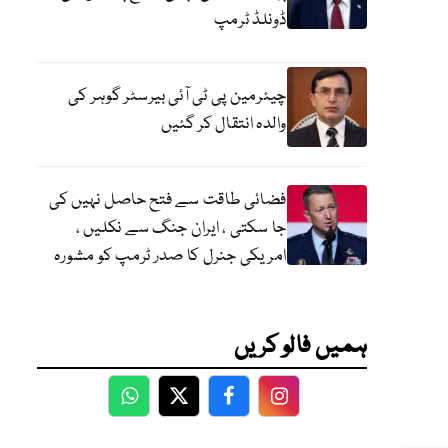
ڈونلڈ ٹرمپ
چیئرمین پی ٹی آئی بیرسٹر گوہر کی
والدہ انتقال کر گئیں
فضائی طاقت سے فتح حاصل نہیں کی
جا سکتی ، ایران جنگ سے نکلیں ،
امریکی جنرل کا صدر ٹرمپ کو مشورہ
ہمیں فالو کریں
WhatsApp
Twitter
Facebook
Facebook