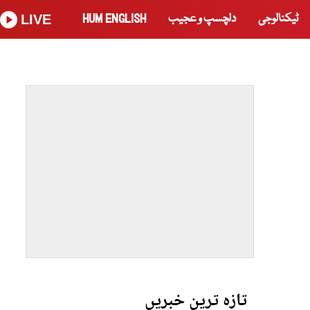
ٹیکنالوجی
دلچسپ و عجیب
HUM ENGLISH
LIVE
تازہ ترین خبریں