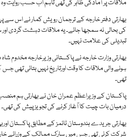
ملاقات پر آمادگی ظاہر کی تھی تاہم اب حسب روایت و
بھارتی دفتر خارجہ کے ترجمان رویش کمار نے اس سے پہ
کی بحالی نہ سمجھا جائے۔ یہ ملاقات دہشت گردی اور
تبدیلی کی علامت نہیں۔
بھارتی وزارت خارجہ نے پاکستانی وزیرخارجہ مخدوم شاہ 
ہونے والی ملاقات کا وقت اورتاریخ نہیں بتائی تھی جس 
تھی۔
پاکستان کے وزیراعظم عمران خان نے بھارتی ہم منصب ن
درمیان بات چیت کا آغاز کرنے کی تجویز پیش کی تھی۔
شرکت کرنی تھی جس میں سارک ممالک کے وزرائے خار