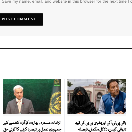
Save my name, email, and website in this browser for the next time I
بانی پی ٹی آئی اور بشریٰ بی بی کی قیدِ
الزامات مسترد ، بھارت کو آزاد کشمیر کے
تنہائی کیس، دلائل مکمل، فیصلہ
جمہوری عمل پر تبصرہ کرنے کا کوئی حق