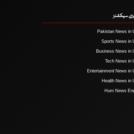
یزی سیکشنز
Pakistan News in 
Sports News in 
Business News in 
Tech News in 
Entertainment News in 
Health News in 
Hum News Eng