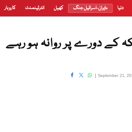
دنیا
ایران-اسرائیل جنگ
کھیل
انٹرٹینمنٹ
کاروبار
 کے دورے پر روانہ ہو رہے
|
September 21, 20