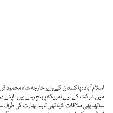
اسلام آباد: پاکستان کے وزیر خارجہ شاہ محمود ق
میں شرکت کے لیے امریکہ پہنچ رہے ہیں۔ اپنے د
ساتھ بھی ملاقات کرنا تھی تاہم بھارت کی طرف 