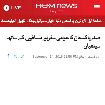
LIVE
8 Aug, 2026
صفحۂ اول
تازہ ترین
پاکستان
دنیا
ایران-اسرائیل جنگ
کھیل
انٹرٹینمنٹ
صدر پاکستان کا عوامی سفر اور مسافروں کے ساتھ
سیلفیاں
|
شائع
September 14, 2018 11:58 PM
ویب ڈیسک