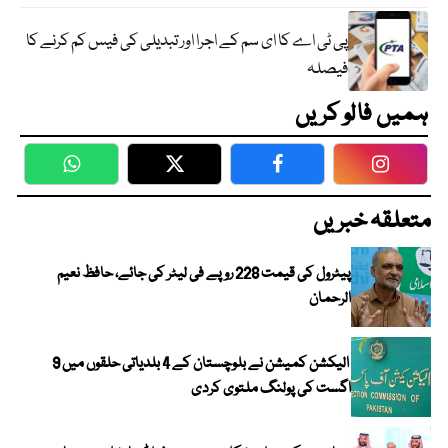
پی ٹی اے کا ای سم کے اجرا اور تبدیلی کی فیس کم کرنے کا
فیصلہ
ہمیں فالو کریں
WhatsApp
Twitter
Facebook
Faceboo
متعلقہ خبریں
پیٹرول کی قیمت 228 روپے فی لیٹر کی جائے، حافظ نعیم
الرحمان
الیکشن کمیشن نے بلوچستان کے 4 بلدیاتی حلقوں میں 9
اگست کی پولنگ ملتوی کردی