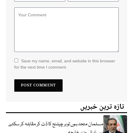
Save my name, email, and website in this browser
for the next time I comment.
تازہ ترین خبریں
مسلمان متحد ہوں تو ہر چیلنج کا ڈٹ کر مقابلہ کر سکتے
ہیں، ایرانی وزیر خارجہ