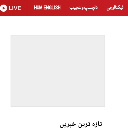
ٹیکنالوجی
دلچسپ و عجیب
HUM ENGLISH
LIVE
تازہ ترین خبریں