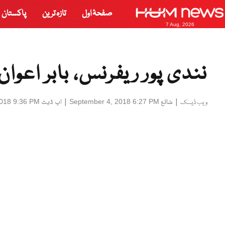
صفحۂ اول
تازہ ترین
پاکستان
7 Aug, 2026
نندی پور ریفرنس، بابر اعوان
|
شائع
|
اپ ڈیٹ
2018 9:36 PM
September 4, 2018 6:27 PM
ویب ڈیسک