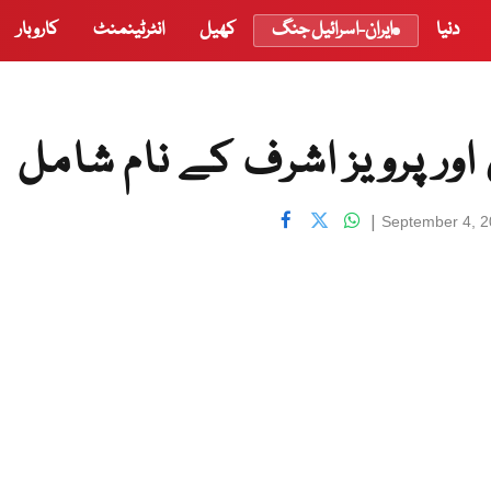
دنیا
ایران-اسرائیل جنگ
کھیل
انٹرٹینمنٹ
کاروبار
 اور پرویز اشرف کے نام شامل
|
September 4, 