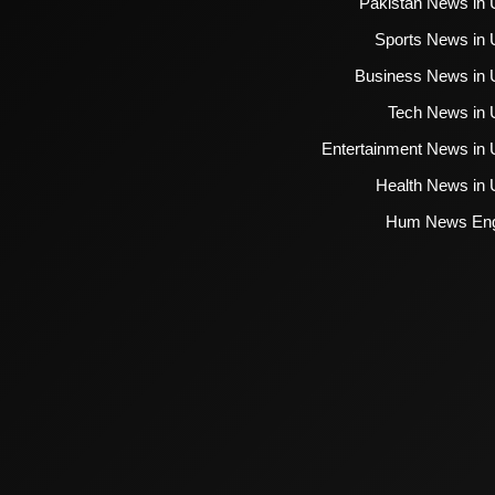
Pakistan News in 
Sports News in 
Business News in 
Tech News in 
Entertainment News in 
Health News in 
Hum News Eng