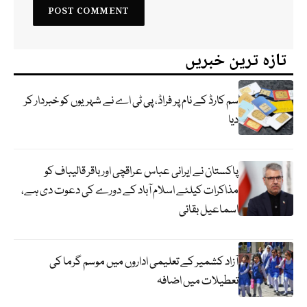
تازہ ترین خبریں
سم کارڈ کے نام پر فراڈ، پی ٹی اے نے شہریوں کو خبردار کر
دیا
پاکستان نے ایرانی عباس عراقچی اورباقر قالیباف کو
مذاکرات کیلئے اسلام آباد کے دورے کی دعوت دی ہے،
اسماعیل بقائی
آزاد کشمیر کے تعلیمی اداروں میں موسم گرما کی
تعطیلات میں اضافہ