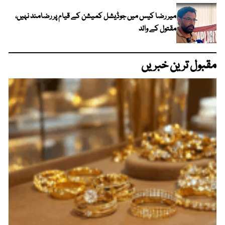
میر رضا کیس میں جوڈیشل کمیشن کے قیام پر رضامند نہیں،
مقتول کے والد
مقبول ترین خبریں