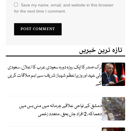
Save my name, email, and website in this browser
for the next time I comment.
تازہ ترین خبریں
ترک صدر کا ایک روزہ دورہ سعودی عرب کا اعلان، سعودی
ولی عہد اور وزیراعظم شہباز شریف سے اہم ملاقات کریں
گے
دمشق کے نواحی علاقے جرمانہ میں منی بس میں
دھماکہ، 2 افراد جاں بحق، متعدد زخمی