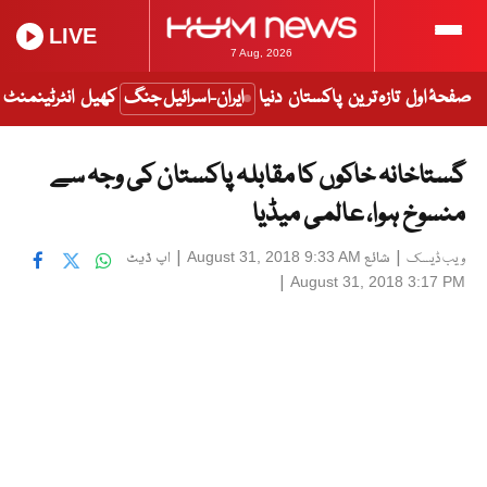
LIVE
7 Aug, 2026
صفحۂ اول
تازہ ترین
پاکستان
دنیا
ایران-اسرائیل جنگ
کھیل
انٹرٹینمنٹ
گستاخانہ خاکوں کا مقابلہ پاکستان کی وجہ سے
منسوخ ہوا، عالمی میڈیا
|
شائع
|
اپ ڈیٹ
August 31, 2018 9:33 AM
ویب ڈیسک
|
August 31, 2018 3:17 PM