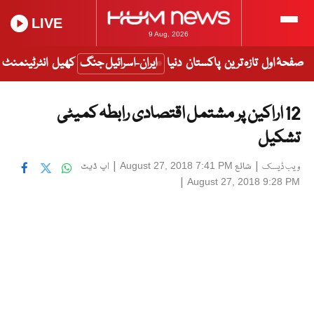
LIVE
9 Aug, 2026
صفحۂ اول
تازہ ترین
پاکستان
دنیا
ایران-اسرائیل جنگ
کھیل
انٹرٹینمنٹ
12 اراکین پر مشتمل اقتصادی رابطہ کمیٹی
تشکیل
|
شائع
|
اپ ڈیٹ
August 27, 2018 7:41 PM
ویب ڈیسک
|
August 27, 2018 9:28 PM