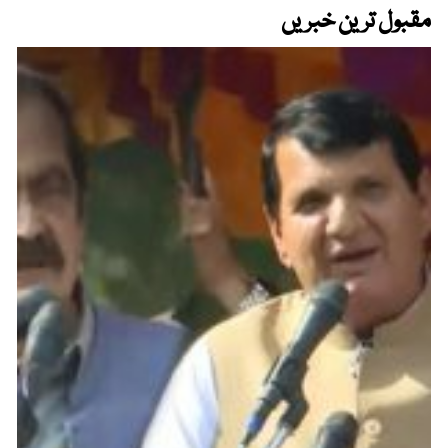
مقبول ترین خبریں