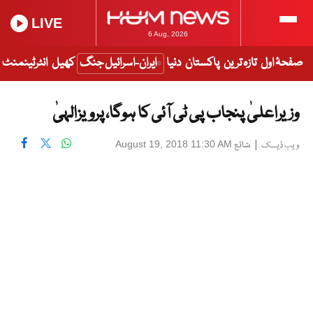
LIVE
6 Aug, 2026
صفحۂ اول
تازہ ترین
پاکستان
دنیا
ایران-اسرائیل جنگ
کھیل
انٹرٹینمنٹ
وزیراعلیٰ پنجاب پی ٹی آئی کا ہوگا، پرویزالہیٰ
|
شائع
August 19, 2018 11:30 AM
ویب ڈیسک