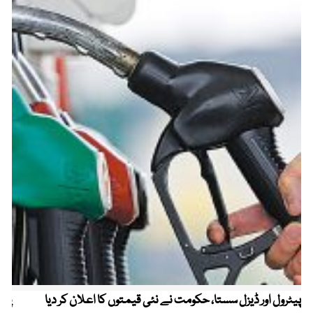
پیٹرول اور ڈیزل سستا، حکومت نے نئی قیمتوں کا اعلان کر دیا
پیٹ