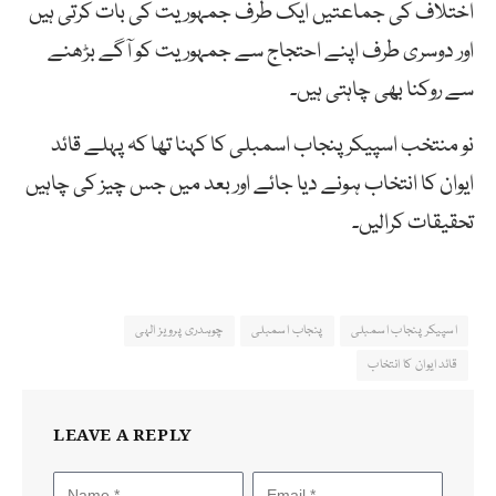
اختلاف کی جماعتیں ایک طرف جمہوریت کی بات کرتی ہیں
اور دوسری طرف اپنے احتجاج سے جمہوریت کو آگے بڑھنے
سے روکنا بھی چاہتی ہیں۔
نو منتخب اسپیکر پنجاب اسمبلی کا کہنا تھا کہ پہلے قائد
ایوان کا انتخاب ہونے دیا جائے اور بعد میں جس چیز کی چاہیں
تحقیقات کرالیں۔
اسپیکر پنجاب اسمبلی
پنجاب اسمبلی
چوہدری پرویز الہی
قائد ایوان کا انتخاب
LEAVE A REPLY