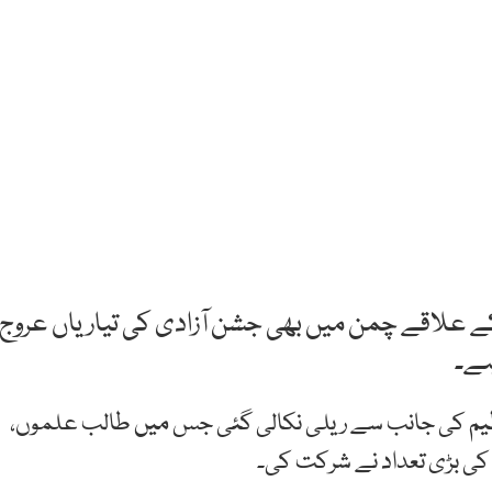
علاقے چمن میں بھی جشن آزادی کی تیاریاں عروج
 ہے۔
یم کی جانب سے ریلی نکالی گئی جس میں طالب علموں،
د کی بڑی تعداد نے شرکت کی۔