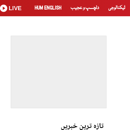
ٹیکنالوجی
دلچسپ و عجیب
HUM ENGLISH
LIVE
تازہ ترین خبریں