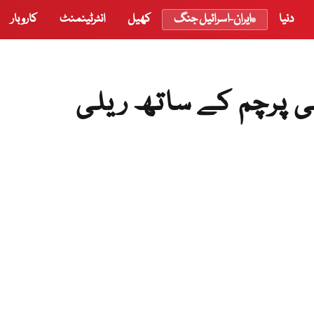
دنیا
ایران-اسرائیل جنگ
کھیل
انٹرٹینمنٹ
کاروبار
ی پرچم کے ساتھ ریلی