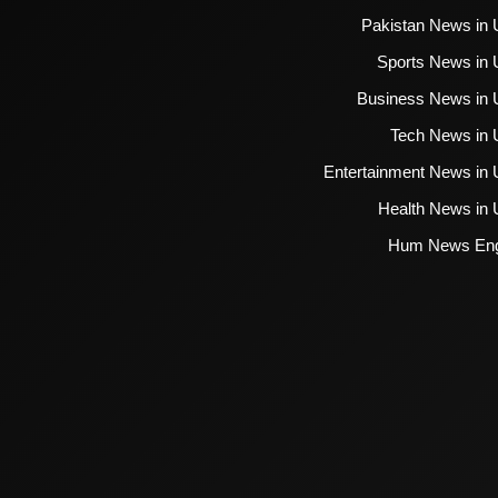
Pakistan News in 
Sports News in 
Business News in 
Tech News in 
Entertainment News in 
Health News in 
Hum News Eng