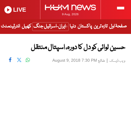
LIVE
9 Aug, 2026
صفحۂ اول
تازہ ترین
پاکستان
دنیا
ایران-اسرائیل جنگ
کھیل
انٹرٹینمنٹ
حسین لوائی کو دل کا دورہ، اسپتال منتقل
|
شائع
August 9, 2018 7:30 PM
ویب ڈیسک