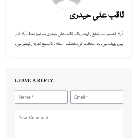
ثاقب علی حیدری
آزاد کشمیر سے تعلق رکھنے والے ثاقب علی حیدری ہم نیوز مظفر آباد کے
بیوروچیف ہیں۔ وہ صحافت کی مختلف اصناف کا وسیع تجربہ رکھتے ہیں۔
LEAVE A REPLY