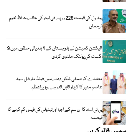
پیٹرول کی قیمت 228 روپے فی لیٹر کی جائے، حافظ نعیم
الرحمان
الیکشن کمیشن نے بلوچستان کے 4 بلدیاتی حلقوں میں 9
اگست کی پولنگ ملتوی کردی
معاہدے کو عملی شکل دینے میں فیلڈ مارشل سید
عاصم منیر کا کردار قابل قدر ہے، وزیراعظم
پی ٹی اے کا ای سم کے اجرا اور تبدیلی کی فیس کم کرنے کا
فیصلہ
ہمیں فالو کریں