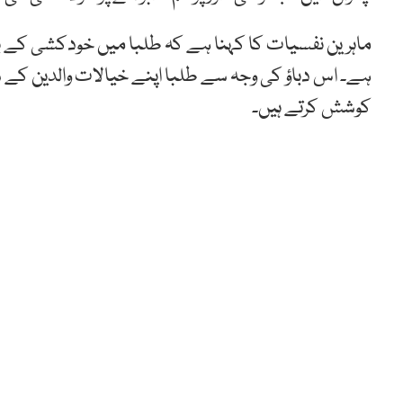
ماہرین نفسیات کا کہنا ہے کہ طلبا میں خودکشی کے بڑ
ہے۔ اس دباؤ کی وجہ سے طلبا اپنے خیالات والدین کے سات
کوشش کرتے ہیں۔