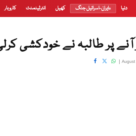
دنیا
ایران-اسرائیل جنگ
کھیل
انٹرٹینمنٹ
کاروبار
آنے پر طالبہ نے خودکشی کرلی
|
August