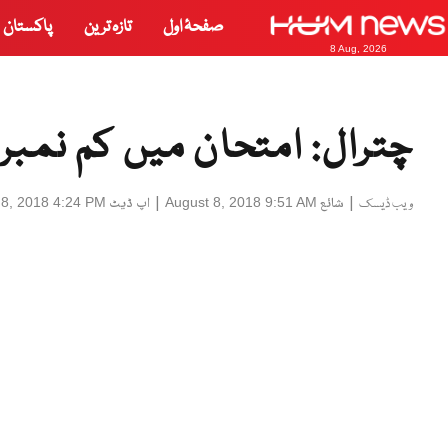
صفحۂ اول
تازہ ترین
پاکستان
8 Aug, 2026
چترال: امتحان میں کم نمبر 
|
شائع
|
اپ ڈیٹ
 8, 2018 4:24 PM
August 8, 2018 9:51 AM
ویب ڈیسک