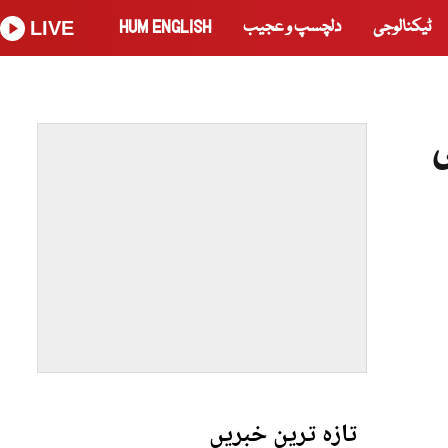
ٹیکنالوجی
دلچسپ و عجیب
HUM ENGLISH
LIVE
تازہ ترین خبریں