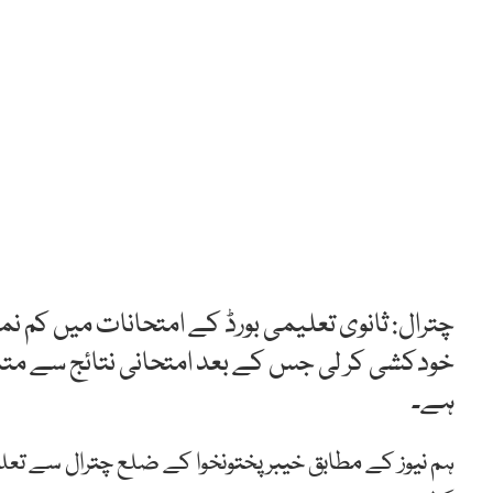
چترال: ثانوی تعلیمی بورڈ کے امتحانات میں کم نمب
خودکشی کر لی جس کے بعد امتحانی نتائج سے متاثر
ہے۔
ہم نیوز کے مطابق خیبرپختونخوا کے ضلع چترال سے تعلق