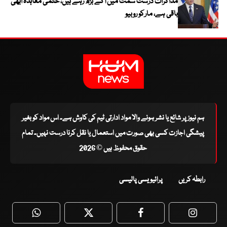
مذاکرات درست سمت میں آگے بڑھ رہے ہیں، حتمی معاہدہ ابھی
باقی ہے، مارکو روبیو
ہم نیوز پر شائع یا نشر ہونے والا مواد ادارتی ٹیم کی کاوش ہے۔ اس مواد کو بغیر
پیشگی اجازت کسی بھی صورت میں استعمال یا نقل کرنا درست نہیں۔ تمام
حقوق محفوظ ہیں © 2026
رابطہ کریں
پرائیویسی پالیسی
WhatsApp
Twitter
Facebook
Faceboo