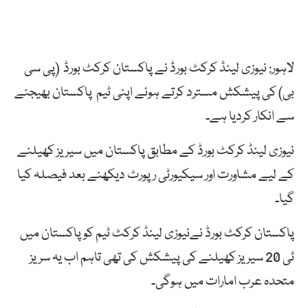
لاہور: نیوزی لینڈ کرکٹ بورڈ نے پاکستان کرکٹ بورڈ (پی سی
بی) کی پیشکش مسترد کرتے ہوئے اپنی ٹیم پاکستان بھیجنے
سے انکار کردیا ہے۔
نیوزی لینڈ کرکٹ بورڈ کے مطابق پاکستان میں سیریز کھیلنے
کے لیے مشاورت اور سیکیورٹی رپورٹ دیکھنے بعد فیصلہ کیا
گیا۔
پاکستان کرکٹ بورڈ نےنیوزی لینڈ کرکٹ ٹیم کوپاکستان میں
ٹی 20 سیریز کھیلنے کی پیشکش کی تھی تاہم اب یہ سریز
متحدہ عرب امارات میں ہوگی۔