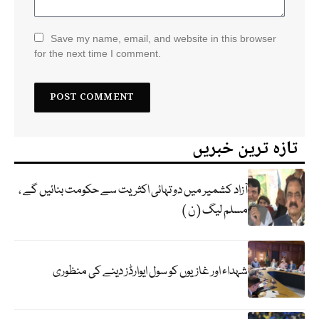
Save my name, email, and website in this browser
for the next time I comment.
تازہ ترین خبریں
آزاد کشمیر میں دو تہائی اکثریت سے حکومت بنائیں گے ،
مسلم لیگ ( ن )
شہداء اور غازیوں کو سول ایوارڈز دینے کی منظوری