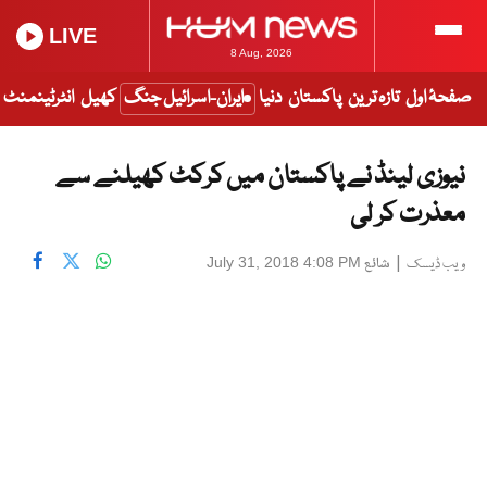
LIVE
8 Aug, 2026
صفحۂ اول
تازہ ترین
پاکستان
دنیا
ایران-اسرائیل جنگ
کھیل
انٹرٹینمنٹ
نیوزی لینڈ نے پاکستان میں کرکٹ کھیلنے سے
معذرت کر لی
|
شائع
July 31, 2018 4:08 PM
ویب ڈیسک