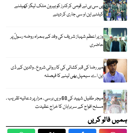
پی سی بی نے قومی کرکٹرز کو بیرون ملک لیگز کھیلنے
کیلئے این او سی جاری کر دیئے
وزیر اعظم شہباز شریف کی وفد کے ہمراہ روضہ رسولؐ پر
حاضری
میر رضا کی قبر کشائی کی کارروائی شروع ، والدین کے ڈی
این اے سیمپل بھی لینے کا فیصلہ
میجر طفیل شہید کی 68 ویں برسی ، مزار پر دعائیہ تقریب ،
مسلح افواج کے سربراہان کا خراج عقیدت
ہمیں فالو کریں