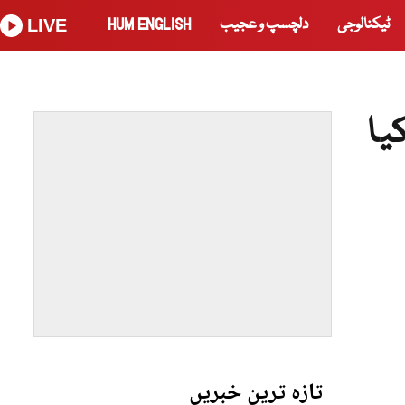
ٹیکنالوجی
دلچسپ و عجیب
HUM ENGLISH
LIVE
ہ کیا
تازہ ترین خبریں