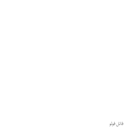
فائل فوٹو