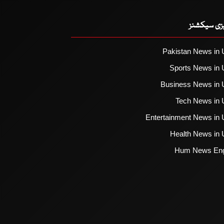
یزی سیکشنز
Pakistan News in 
Sports News in 
Business News in 
Tech News in 
Entertainment News in 
Health News in 
Hum News Eng