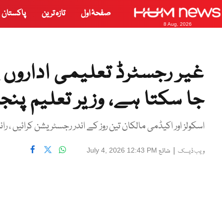
صفحۂ اول
تازہ ترین
پاکستان
8 Aug, 2026
جا سکتا ہے، وزیر تعلیم پنج
اسکولز اور اکیڈمی مالکان تین روز کے اندر رجسٹریشن کرائیں ، را
|
شائع
July 4, 2026 12:43 PM
ویب ڈیسک