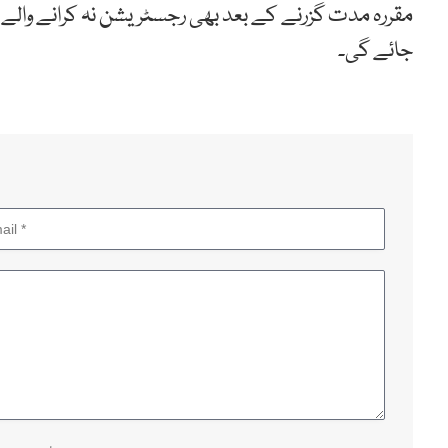
مقررہ مدت گزرنے کے بعد بھی رجسٹریشن نہ کرانے والے 
جائے گی۔