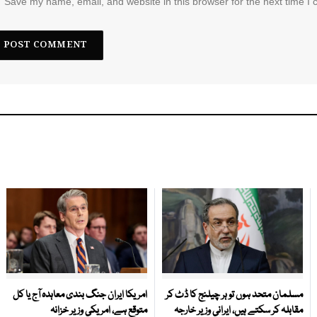
Save my name, email, and website in this browser for the next time I
مسلمان متحد ہوں تو ہر چیلنج کا ڈٹ کر
امریکا ایران جنگ بندی معاہدہ آج یا کل
مقابلہ کر سکتے ہیں، ایرانی وزیر خارجہ
متوقع ہے، امریکی وزیر خزانہ