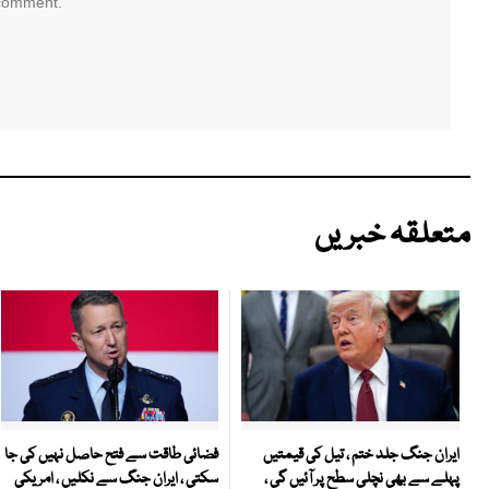
 comment.
متعلقہ خبریں
فضائی طاقت سے فتح حاصل نہیں کی جا
ایران جنگ جلد ختم ، تیل کی قیمتیں
سکتی ، ایران جنگ سے نکلیں ، امریکی
پہلے سے بھی نچلی سطح پر آئیں گی ،