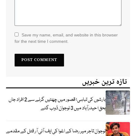
Save my name, email, and website in this browser
for the next time I comment.
تازہ ترین خبریں
بارشوں کی تباہی؛ قصور میں چھتیں گرنے سے 2 افراد جاں
بحق؛ حیدرآباد میں 3 نوجوان ڈوب گئے
نوجوان تاجر میر رضا کے اغوا کی ایف آئی آر قتل کے مقدمے