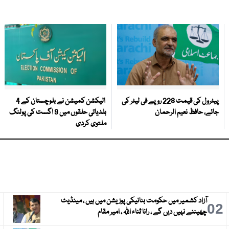
پیٹرول کی قیمت 228 روپے فی لیٹر کی
الیکشن کمیشن نے بلوچستان کے 4
جائے، حافظ نعیم الرحمان
بلدیاتی حلقوں میں 9 اگست کی پولنگ
ملتوی کردی
آزاد کشمیر میں حکومت بنانیکی پوزیشن میں ہیں ، مینڈیٹ
3
02
چھیننے نہیں دیں گے ، رانا ثناء اللہ ، امیر مقام