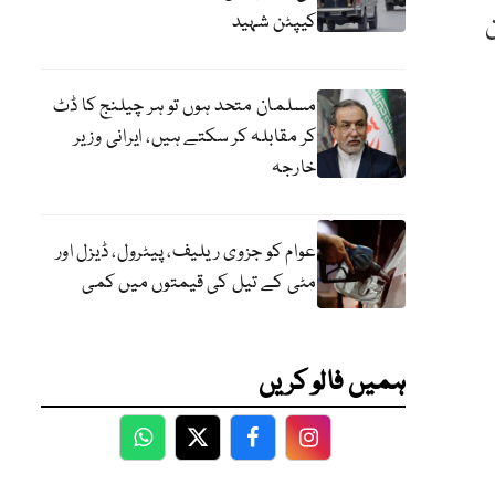
کیپٹن شہید
ن
مسلمان متحد ہوں تو ہر چیلنج کا ڈٹ
کر مقابلہ کر سکتے ہیں، ایرانی وزیر
خارجہ
عوام کو جزوی ریلیف، پیٹرول، ڈیزل اور
مٹی کے تیل کی قیمتوں میں کمی
ہمیں فالو کریں
WhatsApp
Twitter
Facebook
Facebook