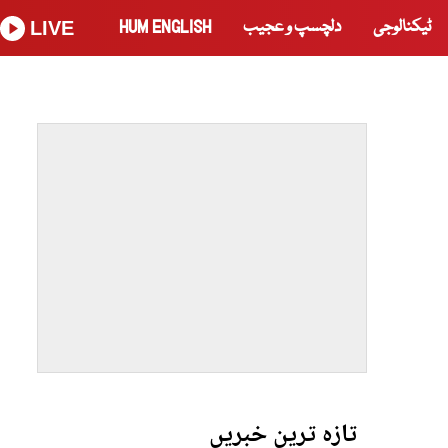
ٹیکنالوجی
دلچسپ و عجیب
HUM ENGLISH
LIVE
تازہ ترین خبریں