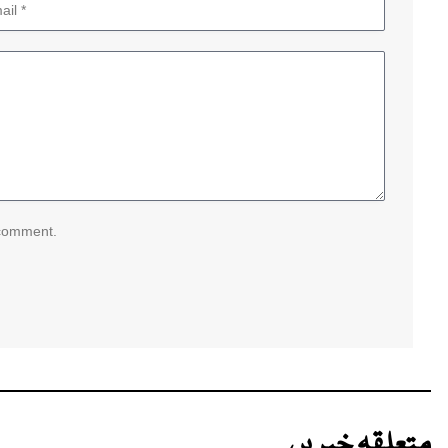
 comment.
متعلقہ خبریں