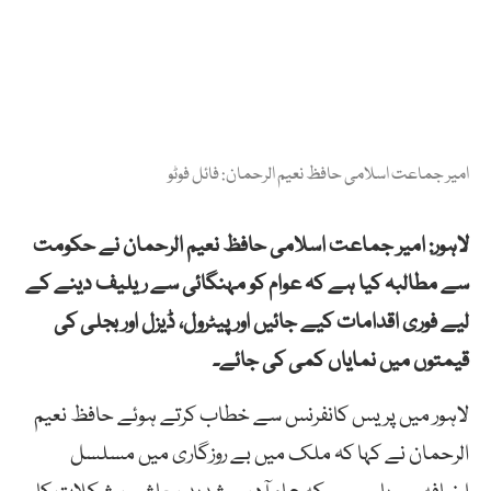
امیر جماعت اسلامی حافظ نعیم الرحمان: فائل فوٹو
لاہور: امیر جماعت اسلامی حافظ نعیم الرحمان نے حکومت
سے مطالبہ کیا ہے کہ عوام کو مہنگائی سے ریلیف دینے کے
لیے فوری اقدامات کیے جائیں اور پیٹرول، ڈیزل اور بجلی کی
قیمتوں میں نمایاں کمی کی جائے۔
لاہور میں پریس کانفرنس سے خطاب کرتے ہوئے حافظ نعیم
الرحمان نے کہا کہ ملک میں بے روزگاری میں مسلسل