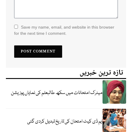
Save my name, email, and website in this browser
for the next time I comment.
تازہ ترین خبریں
میٹرک امتحانات میں سکھ طالبعلم کی نمایاں پوزیشن
ایم ڈی کیٹ امتحان کی تاریخ تبدیل کردی گئی