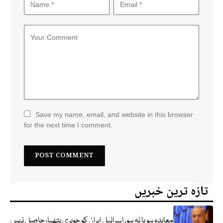
Save my name, email, and website in this browser
for the next time I comment.
تازہ ترین خبریں
معاہدہ ہو یا نہ ہو، اسرائیل ایران کو جوہری ہتھیارحاصل نہیں