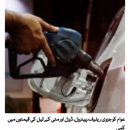
عوام کو جزوی ریلیف، پیٹرول، ڈیزل اور مٹی کے تیل کی قیمتوں میں
4 روز میں سونے کی قیمت میں بڑا اضافہ
کمی