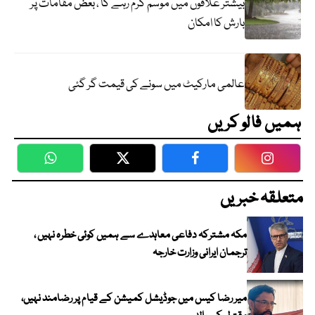
بیشتر علاقوں میں موسم گرم رہے گا ، بعض مقامات پر
بارش کا امکان
عالمی مارکیٹ میں سونے کی قیمت گر گئی
ہمیں فالو کریں
WhatsApp
Twitter
Facebook
Faceboo
متعلقہ خبریں
مکہ مشترکہ دفاعی معاہدے سے ہمیں کوئی خطرہ نہیں ،
ترجمان ایرانی وزارت خارجہ
میر رضا کیس میں جوڈیشل کمیشن کے قیام پر رضامند نہیں،