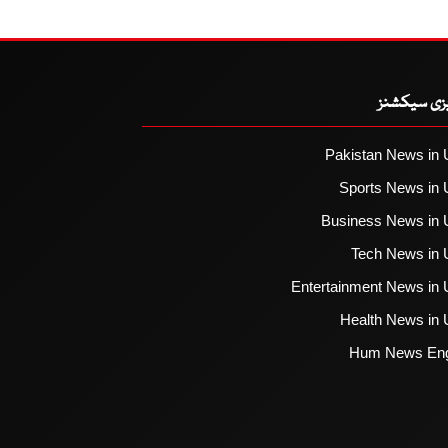
یزی سیکشنز
Pakistan News in 
Sports News in 
Business News in 
Tech News in 
Entertainment News in 
Health News in 
Hum News Eng