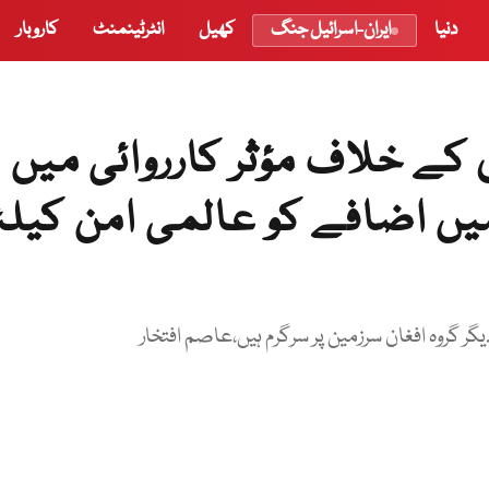
دنیا
ایران-اسرائیل جنگ
کھیل
انٹرٹینمنٹ
کاروبار
کے خلاف مؤثر کارروائی میں
میں اضافے کو عالمی امن کیل
گر گروہ افغان سرزمین پر سرگرم ہیں،عاصم افتخار