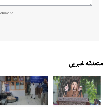
 comment.
متعلقہ خبریں