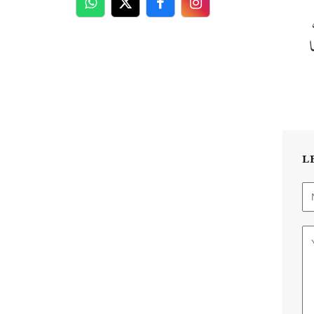
WhatsApp
Twitter
Facebook
Facebook
،
L