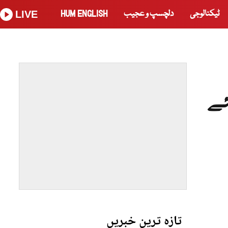
ٹیکنالوجی
دلچسپ و عجیب
HUM ENGLISH
LIVE
ئے
تازہ ترین خبریں