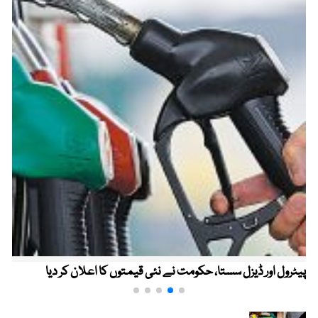
پیٹرول اور ڈیزل سستا، حکومت نے نئی قیمتوں کا اعلان کر دیا