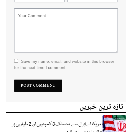
Save my name, email, and website in this browser
for the next time I comment.
تازہ ترین خبریں
امریکا نے ایران سے منسلک 3 کمپنیوں اور 2 طیاروں پر