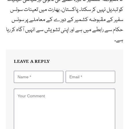
کو تبدیل نہیں کر سکتا۔ پاکستان، بھارت میں تعینات سوئس
سفیر کے مقبوضہ کشمیر کے دورے کے معاملے پر سوئس
حکام سے رابطے میں ہے اور اپنی تشویش سے انہیں آگاہ کر رہا
ہے۔
LEAVE A REPLY