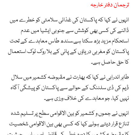
ترجمان دفتر خارجہ
انہوں نے کہا کہ پاکستان کی غذائی سلامتی کو خطرے میں
ڈالنے کی کسی بھی کوشش سے جنوبی ایشیا میں عدم
استحکام مزید بڑھ سکتا ہے،سندھ طاس معاہدے کے تحت
پاکستان کو مغربی دریاؤں کے پانی کے بلا روک ٹوک استعمال
کا حق حاصل ہے۔
طاہر اندرابی نے کہا کہ بھارت نے مقبوضہ کشمیر میں سلال
ڈیم کی ڈی سلٹنگ کے حوالے سے پاکستان کو پیشگی آگاہ
نہیں کیا، جو معاہدے کی خلاف ورزی ہے۔
انہوں نے جموں و کشمیر کو بین الاقوامی سطح پر تسلیم شدہ
تنازع قرار دیتے ہوئے کہا کہ کسی بھی بین الاقوامی شخصیت
کا مقبوضہ کشمیر کا دورہ خطے کی قانونی اور سیاسی حیثیت