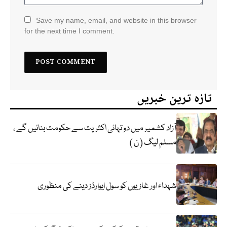
Save my name, email, and website in this browser
for the next time I comment.
تازہ ترین خبریں
آزاد کشمیر میں دو تہائی اکثریت سے حکومت بنائیں گے ،
مسلم لیگ ( ن )
شہداء اور غازیوں کو سول ایوارڈز دینے کی منظوری