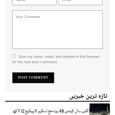
Save my name, email, and website in this browser
for the next time I comment.
تازہ ترین خبریں
اگلے سال کیلئے 40 روزہ حج اسکیم کا پیکیج 12 لاکھ