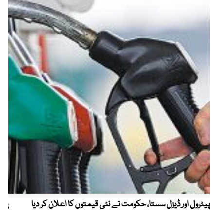
پیٹرول اور ڈیزل سستا، حکومت نے نئی قیمتوں کا اعلان کر دیا
پیٹ