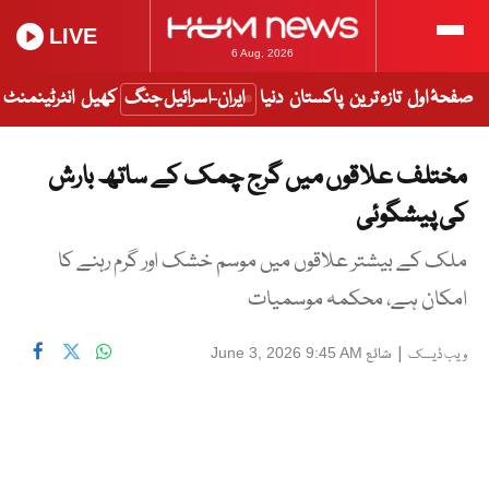
LIVE
6 Aug, 2026
صفحۂ اول
تازہ ترین
پاکستان
دنیا
ایران-اسرائیل جنگ
کھیل
انٹرٹینمنٹ
مختلف علاقوں میں گرج چمک کے ساتھ بارش
کی پیشگوئی
ملک کے بیشتر علاقوں میں موسم خشک اور گرم رہنے کا
امکان ہے، محکمہ موسمیات
|
شائع
June 3, 2026 9:45 AM
ویب ڈیسک