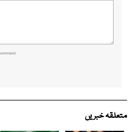
 comment.
متعلقہ خبریں