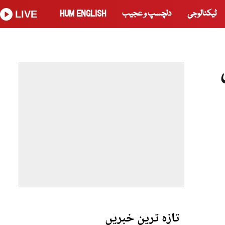
ٹیکنالوجی
دلچسپ و عجیب
HUM ENGLISH
LIVE
تازہ ترین خبریں