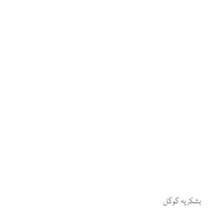
بشکریہ گوگل