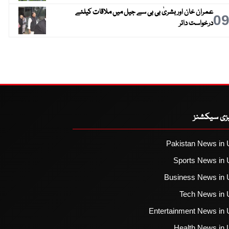
عمران خان اور بشریٰ بی بی سے جیل میں ملاقات کیلئے
0
درخواست دائر
یزی سیکشنز
Pakistan News in 
Sports News in 
Business News in 
Tech News in 
Entertainment News in 
Health News in 