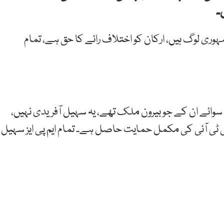
۔
وری لوگ ہیں، ارکان کو اختلاف رائے کا حق ہے، تمام
سوائے ان کے جو بیرون ملک تھے، یہ سہیل آفریدی نہیں،
ی ٹی آئی کی مکمل حمایت حاصل ہے۔ تمام ایم پی ایز سہیل