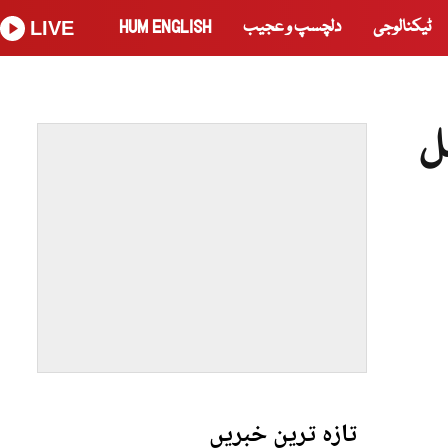
ٹیکنالوجی
دلچسپ و عجیب
HUM ENGLISH
LIVE
ل
تازہ ترین خبریں