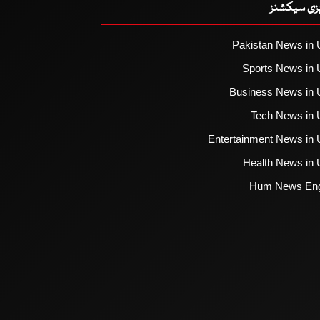
یزی سیکشنز
Pakistan News in 
Sports News in 
Business News in 
Tech News in 
Entertainment News in 
Health News in 
Hum News Eng