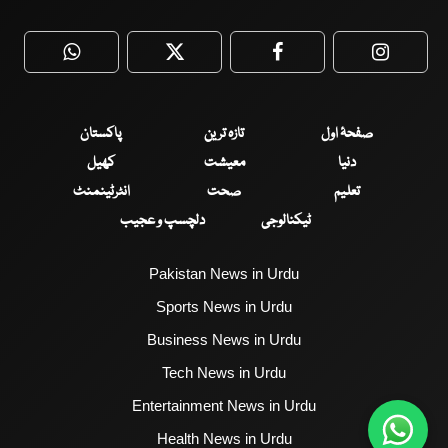
WhatsApp
Twitter
Facebook
Faceboo
صفحۂ اول
تازہ ترین
پاکستان
دنیا
معیشت
کھیل
تعلیم
صحت
انٹرٹینمنٹ
ٹیکنالوجی
دلچسپ و عجیب
Pakistan News in Urdu
Sports News in Urdu
Business News in Urdu
Tech News in Urdu
Entertainment News in Urdu
Health News in Urdu