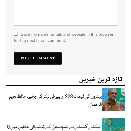
Save my name, email, and website in this browser
for the next time I comment.
تازہ ترین خبریں
پیٹرول کی قیمت 228 روپے فی لیٹر کی جائے، حافظ نعیم
الرحمان
الیکشن کمیشن نے بلوچستان کے 4 بلدیاتی حلقوں میں 9