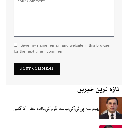
Save my name, email, and website in this browser
for the next time I comment.
تازہ ترین خبریں
چیئرمین پی ٹی آئی بیرسٹر گوہر کی والدہ انتقال کر گئیں