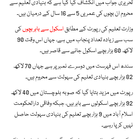
تحریری جواب میں انکشاف کیا گیا ہے کہ بنیادی تعلیم سے
محروم ان بچوں کی عمریں 5 سے 16 سال کے درمیان ہیں۔
وزارت تعلیم کی رپورٹ کے مطابق
اسکول سے باہر بچوں
کی
سب سے زیادہ تعداد پنجاب میں ہے، جہاں اس وقت 90
لاکھ 60 ہزار بچے اسکول جانے سے قاصر ہیں۔
سندھ اس فہرست میں دوسرے نمبر پر ہے جہاں 70 لاکھ
82 ہزار بچے بنیادی تعلیم کی سہولت سے محروم ہیں۔
رپورٹ میں مزید بتایا گیا کہ صوبہ بلوچستان میں 40 لاکھ
92 ہزار بچے اسکولوں سے باہر ہیں، جبکہ وفاقی دارالحکومت
اسلام آباد میں 9 ہزار بچے تعلیم کی بنیادی سہولت حاصل
نہیں کر پا رہے۔