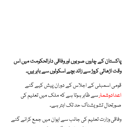
پاکستان کے چاروں صوبوں اور وفاقی دارالحکومت میں اس
وقت اڑھائی کروڑ سے زائد بچے اسکولوں سے باہر ہیں۔
قومی اسمبلی کے اجلاس کے دوران پیش کیے گئے
اعدادوشمار
سے ظاہر ہوتا ہے کہ ملک میں تعلیم کی
صورتحال تشویشناک حد تک ابتر ہے۔
وفاقی وزارت تعلیم کی جانب سے ایوان میں جمع کرائے گئے