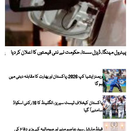
پیٹرول مہنگا، ڈیزل سستا، حکومت نے نئی قیمتوں کا اعلان کر دیا
پنج
ویمنز ایشیا کپ 2026، پاکستان اور بھارت کا مقابلہ دبئی میں
ہو گا
پاکستان کیخلاف ٹیسٹ سیریز ، انگلینڈ کا 16 رکنی اسکواڈ
سامنے آ گیا
فیلڈ مارشل سید عاصم منیر اور صومالیہ کے وزیر دفاع کی