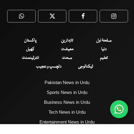
WhatsApp
Twitter
Facebook
Faceboo
صفحۂ اول
تازہ ترین
پاکستان
دنیا
معیشت
کھیل
تعلیم
صحت
انٹرٹینمنٹ
ٹیکنالوجی
دلچسپ و عجیب
Pakistan News in Urdu
Sports News in Urdu
Business News in Urdu
Tech News in Urdu
Entertainment News in Urdu
Health News in Urdu