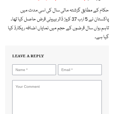
حکام کے مطابق گزشتہ مالی سال کی اسی مدت میں
پاکستان نے 5 ارب 37 کروڑ ڈالر بیرونی قرض حاصل کیا تھا۔
تاہم رواں سال قرضوں کے حجم میں نمایاں اضافہ ریکارڈ کیا
گیا ہے۔
LEAVE A REPLY