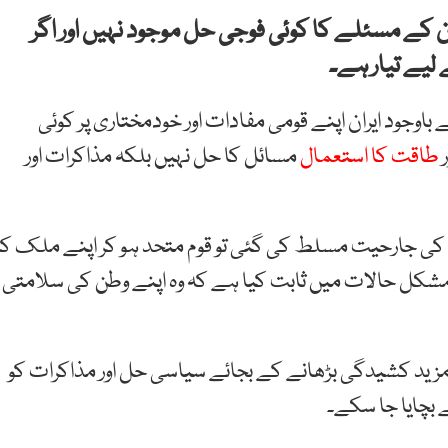
ن کے مسئلے کا کوئی فوجی حل موجود نہیں اور اگر
ے لیے تیار ہے۔
وجود ایران اپنے قومی مفادات اور خودمختاری پر کوئی
ر
طاقت کا استعمال
مسائل کا حل نہیں بلکہ مذاکرات اور
 قسم کی جارحیت مسلط کی گئی تو قوم متحد ہو کر اپنے ملک کا
 مشکل حالات میں ثابت کیا ہے کہ وہ اپنے وطن کی سلامتی
 مزید کشیدگی بڑھانے کے بجائے سیاسی حل اور مذاکرات کو
 بچایا جا سکے۔