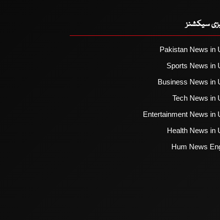
یزی سیکشنز
Pakistan News in 
Sports News in 
Business News in 
Tech News in 
Entertainment News in 
Health News in 
Hum News Eng