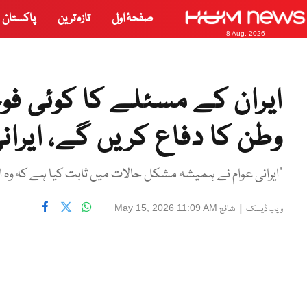
صفحۂ اول
تازہ ترین
پاکستان
8 Aug, 2026
ایران کے مسئلے کا کوئی ف
وطن کا دفاع کریں گے، ایران
"ایرانی عوام نے ہمیشہ مشکل حالات میں ثابت کیا ہے کہ وہ اپ
|
شائع
May 15, 2026 11:09 AM
ویب ڈیسک