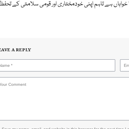
ا خواہاں ہے تاہم اپنی خودمختاری اور قومی سلامتی کے تحفظ
EAVE A REPLY