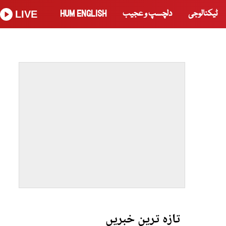
ٹیکنالوجی
دلچسپ و عجیب
HUM ENGLISH
LIVE
تازہ ترین خبریں