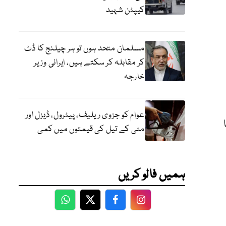
کیپٹن شہید
مسلمان متحد ہوں تو ہر چیلنج کا ڈٹ
کر مقابلہ کر سکتے ہیں، ایرانی وزیر
خارجہ
عوام کو جزوی ریلیف، پیٹرول، ڈیزل اور
مٹی کے تیل کی قیمتوں میں کمی
ہمیں فالو کریں
WhatsApp
Twitter
Facebook
Facebook