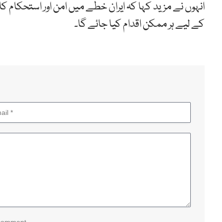
انہوں نے مزید کہا کہ ایران خطے میں امن اور استحکام ک
کے لیے ہر ممکن اقدام کیا جائے گا۔