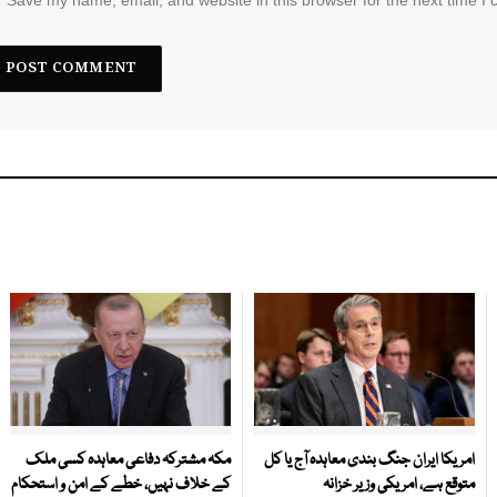
Save my name, email, and website in this browser for the next time I
امریکا ایران جنگ بندی معاہدہ آج یا کل
مکہ مشترکہ دفاعی معاہدہ کسی ملک
متوقع ہے، امریکی وزیر خزانہ
کے خلاف نہیں، خطے کے امن و استحکام