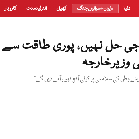
دنیا
ایران-اسرائیل جنگ
کھیل
انٹرٹینمنٹ
کاروبار
وجی حل نہیں، پوری طاقت سے
ی وزیرخارجہ
نے وطن کی سلامتی پر کوئی آنچ نہیں آنے دیں گے"