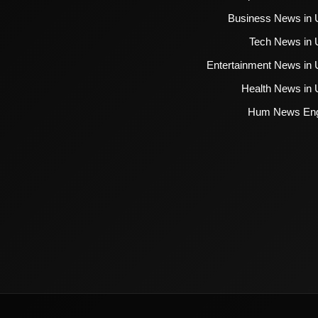
Business News in 
Tech News in 
Entertainment News in 
Health News in 
Hum News Eng