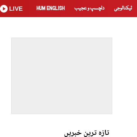
ٹیکنالوجی
دلچسپ و عجیب
HUM ENGLISH
LIVE
تازہ ترین خبریں