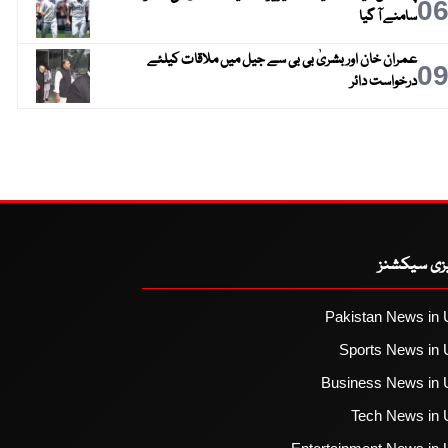
0
سامنے آ گیا
عمران خان اور بشریٰ بی بی سے جیل میں ملاقات کیلئے
0
درخواست دائر
یزی سیکشنز
Pakistan News in 
Sports News in 
Business News in 
Tech News in 