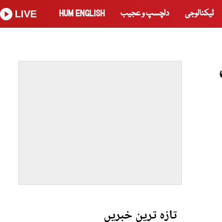
ٹیکنالوجی
دلچسپ و عجیب
HUM ENGLISH
LIVE
تازہ ترین خبریں