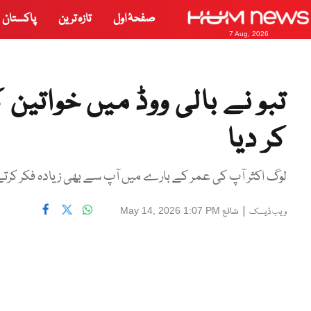
صفحۂ اول
تازہ ترین
پاکستان
7 Aug, 2026
تبو نے بالی ووڈ میں خواتین
کر دیا
لوگ اکثر آپ کی عمر کے بارے میں آپ سے بھی زیادہ فکر کرتے ہی
|
شائع
May 14, 2026 1:07 PM
ویب ڈیسک