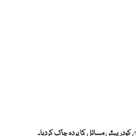
تین کودرپیش مسائل کا پردہ چاک کردیا۔