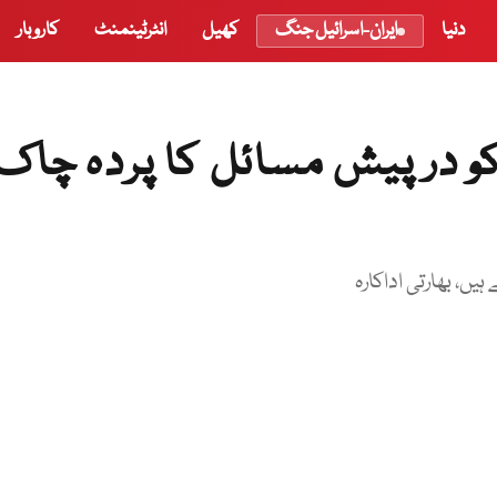
دنیا
ایران-اسرائیل جنگ
کھیل
انٹرٹینمنٹ
کاروبار
 کو درپیش مسائل کا پردہ چاک
ں، بھارتی اداکارہ