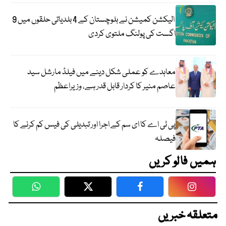
الیکشن کمیشن نے بلوچستان کے 4 بلدیاتی حلقوں میں 9
اگست کی پولنگ ملتوی کردی
معاہدے کو عملی شکل دینے میں فیلڈ مارشل سید
عاصم منیر کا کردار قابل قدر ہے، وزیراعظم
پی ٹی اے کا ای سم کے اجرا اور تبدیلی کی فیس کم کرنے کا
فیصلہ
ہمیں فالو کریں
WhatsApp
Twitter
Facebook
Faceboo
متعلقہ خبریں