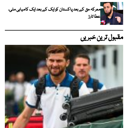
معرکہ حق کے بعد پاکستان کو ایک کے بعد ایک کامیابی ملی،
عطا تارڑ
مقبول ترین خبریں