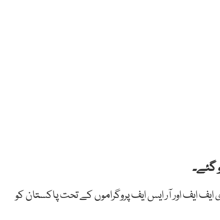
ایف ایف اور آر ایس ایف پروگراموں کے تحت پاکستان کو