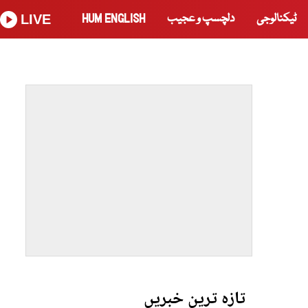
ٹیکنالوجی
دلچسپ و عجیب
HUM ENGLISH
LIVE
تازہ ترین خبریں