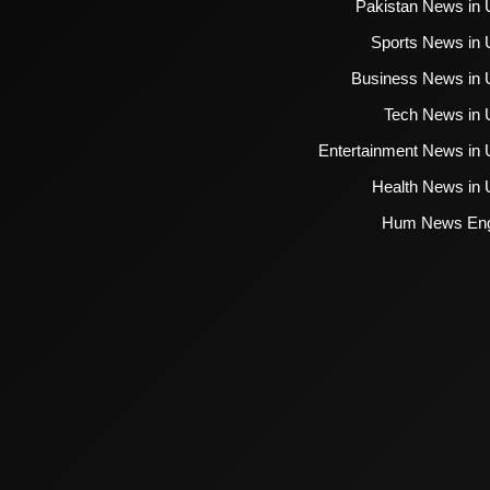
Pakistan News in 
Sports News in 
Business News in 
Tech News in 
Entertainment News in 
Health News in 
Hum News Eng