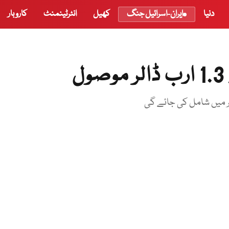
دنیا
ایران-اسرائیل جنگ
کھیل
انٹرٹینمنٹ
کاروبار