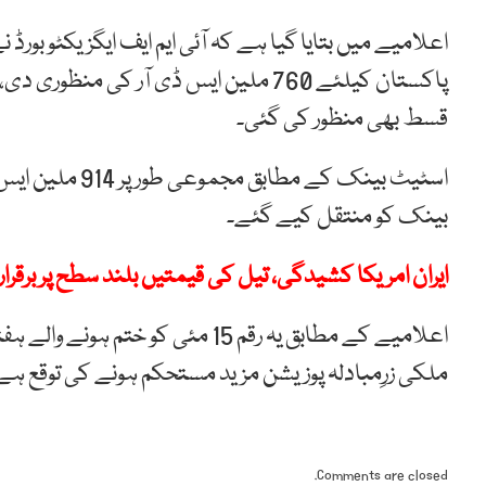
اعلامیے میں بتایا گیا ہے کہ آئی ایم ایف ایگزیکٹو بور
قسط بھی منظور کی گئی۔
بینک کو منتقل کیے گئے۔
ایران امریکا کشیدگی، تیل کی قیمتیں بلند سطح پر برقرار
اعلامیے کے مطابق یہ رقم 15 مئی 
ملکی زرِمبادلہ پوزیشن مزید مستحکم ہونے کی توقع ہے
Comments are closed.