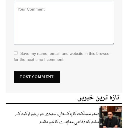
Save my name, email, and website in this browser
for the next time I comment.
تازہ ترین خبریں
صدر مملکت کا پاکستان، سعودی عرب اور ترکیہ کے
مشترکہ دفاعی معاہدے کا خیرمقدم