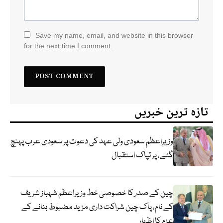
Save my name, email, and website in this browser
for the next time I comment.
تازہ ترین خبریں
وزیراعظم سعودی ولی عہد کی دعوت پر سعودی عرب پہنچ
گئے، پر تپاک استقبال
چین کے صدر کا خصوصی خط وزیراعظم شہباز شریف
کے نام، پاک چین شراکت داری مزید مضبوط بنانے کے
عزم کا اظہار